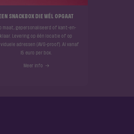
EEN SNACKBOX DIE WÉL OPGAAT
p maat, gepersonaliseerd of kant-en-
klaar. Levering op één locatie of op
ividuele adressen (AVG-proof). Al vanaf
15 euro per box.
Meer info