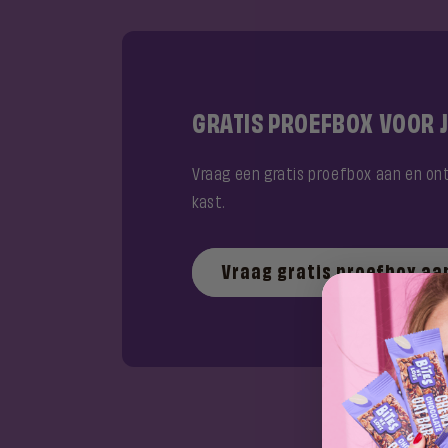
GRATIS PROEFBOX VOOR J
Vraag een gratis proefbox aan en on
kast.
Vraag gratis proefbox aa