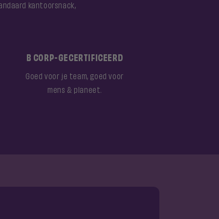
tandaard kantoorsnack,
B CORP-GECERTIFICEERD
Goed voor je team, goed voor
mens & planeet.