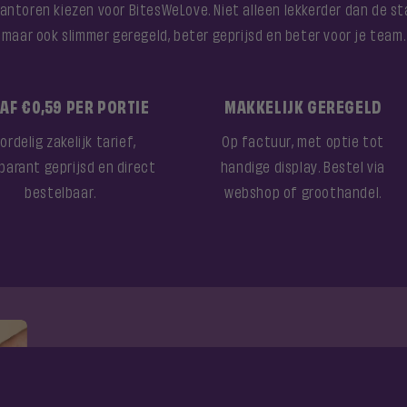
ntoren kiezen voor BitesWeLove. Niet alleen lekkerder dan de s
maar ook slimmer geregeld, beter geprijsd en beter voor je team.
AF €0,59 PER PORTIE
MAKKELIJK GEREGELD
ordelig zakelijk tarief,
Op factuur, met optie tot
parant geprijsd en direct
handige display. Bestel via
bestelbaar.
webshop of groothandel.