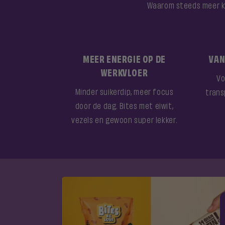
Waarom steeds meer ka
MEER ENERGIE OP DE
VAN
WERKVLOER
Vo
Minder suikerdip, meer focus
trans
door de dag. Bites met eiwit,
vezels en gewoon super lekker.