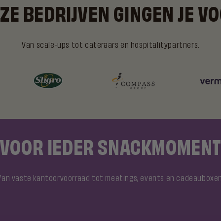
ZE BEDRIJVEN GINGEN JE V
Van scale-ups tot cateraars en hospitalitypartners.
VOOR IEDER SNACKMOMEN
Van vaste kantoorvoorraad tot meetings, events en cadeauboxen