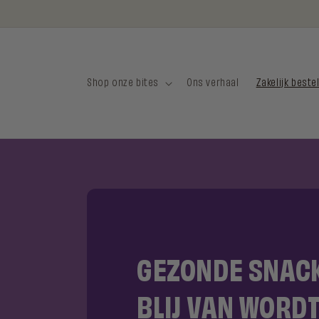
Meteen
naar de
content
Shop onze bites
Ons verhaal
Zakelijk beste
GEZONDE SNACK
BLIJ VAN WORDT