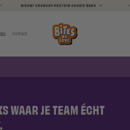
GRATIS VERZENDING VANAF €35 IN NEDERLAND
llen
Contact
S WAAR JE TEAM ÉCHT
.